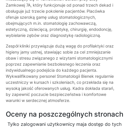
Zamkowej 7A, który funkcjonuje od ponad trzech dekad i
obsługuje już trzecie pokolenie pacjentów. Placówka
oferuje szeroką gamę usług stomatologicznych,
obejmujących m.in. stomatologię zachowawczą,
estetyczną, dziecięcą, protetykę, chirurgię, endodoncję,
wybielanie zębów oraz diagnostykę radiologiczną.
Zespół kliniki przywiązuje dużą wagę do profilaktyki oraz
higieny jamy ustnej, stawiając sobie za cel zmniejszanie
obaw i stresu związanego z wizytami stomatologicznymi
poprzez zapewnianie bezbolesnego leczenia oraz
indywidualnego podejścia do każdego pacjenta.
Wykwalifikowany personel Stomatologii Bienek regularnie
uczestniczy w kursach i szkoleniach, co przekłada się na
wysoką jakość oferowanych usług. Kadra dokłada starań,
by zapewnić poczucie bezpieczeństwa i komfortowe
warunki w serdecznej atmosferze.
Oceny na poszczególnych stronach
Tylko zalogowani użytkownicy maja dostęp do tych