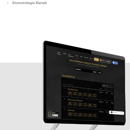
Stomatologia Bienek