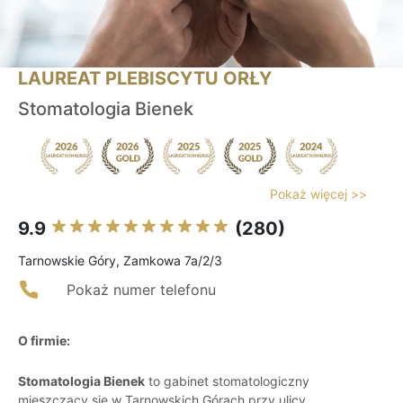
LAUREAT PLEBISCYTU ORŁY
Stomatologia Bienek
Pokaż więcej >>
9.9
(280)
Tarnowskie Góry, Zamkowa 7a/2/3
Pokaż numer telefonu
O firmie:
Stomatologia Bienek
to gabinet stomatologiczny
mieszczący się w Tarnowskich Górach przy ulicy