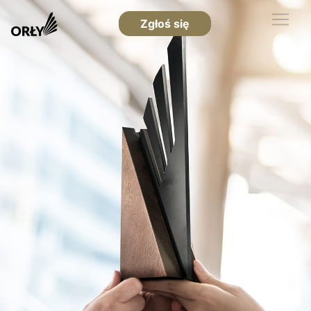
Zgłoś się