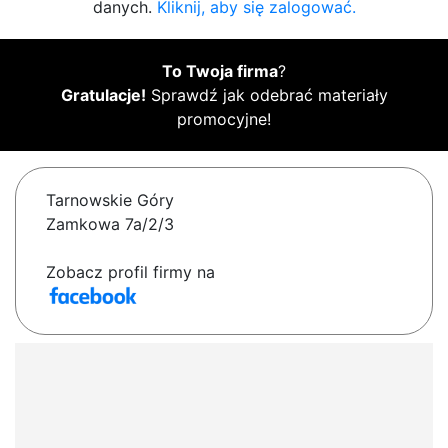
danych.
Kliknij, aby się zalogować.
To Twoja firma
?
Gratulacje!
Sprawdź jak odebrać materiały
promocyjne!
Tarnowskie Góry
Zamkowa 7a/2/3
Zobacz profil firmy na