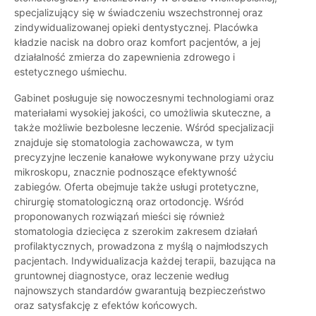
specjalizujący się w świadczeniu wszechstronnej oraz
zindywidualizowanej opieki dentystycznej. Placówka
kładzie nacisk na dobro oraz komfort pacjentów, a jej
działalność zmierza do zapewnienia zdrowego i
estetycznego uśmiechu.
Gabinet posługuje się nowoczesnymi technologiami oraz
materiałami wysokiej jakości, co umożliwia skuteczne, a
także możliwie bezbolesne leczenie. Wśród specjalizacji
znajduje się stomatologia zachowawcza, w tym
precyzyjne leczenie kanałowe wykonywane przy użyciu
mikroskopu, znacznie podnoszące efektywność
zabiegów. Oferta obejmuje także usługi protetyczne,
chirurgię stomatologiczną oraz ortodoncję. Wśród
proponowanych rozwiązań mieści się również
stomatologia dziecięca z szerokim zakresem działań
profilaktycznych, prowadzona z myślą o najmłodszych
pacjentach. Indywidualizacja każdej terapii, bazująca na
gruntownej diagnostyce, oraz leczenie według
najnowszych standardów gwarantują bezpieczeństwo
oraz satysfakcję z efektów końcowych.