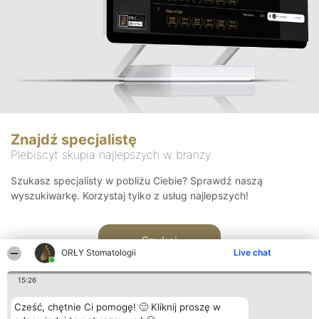
Znajdź specjalistę
Plebiscyt skupia najlepszych w branży
Szukasz specjalisty w pobliżu Ciebie? Sprawdź naszą
wyszukiwarkę. Korzystaj tylko z usług najlepszych!
Szukaj
ORŁY Stomatologii
Live chat
15:26
Cześć, chętnie Ci pomogę! 🙂 Kliknij proszę w