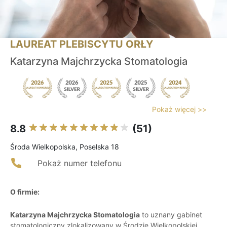
LAUREAT PLEBISCYTU ORŁY
Katarzyna Majchrzycka Stomatologia
Pokaż więcej >>
8.8
(51)
Środa Wielkopolska, Poselska 18
Pokaż numer telefonu
O firmie:
Katarzyna Majchrzycka Stomatologia
to uznany gabinet
stomatologiczny zlokalizowany w Środzie Wielkopolskiej,