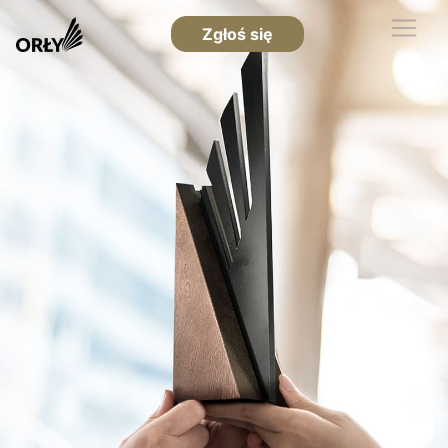
Zgłoś się