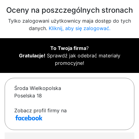
Oceny na poszczególnych stronach
Tylko zalogowani użytkownicy maja dostęp do tych
danych.
Kliknij, aby się zalogować.
To Twoja firma
?
Gratulacje!
Sprawdź jak odebrać materiały
promocyjne!
Środa Wielkopolska
Poselska 18
Zobacz profil firmy na