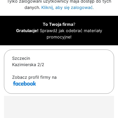
Tylko zalogowani użytkownicy maja dostęp do tych
danych.
Kliknij, aby się zalogować.
To Twoja firma
?
Gratulacje!
Sprawdź jak odebrać materiały
promocyjne!
Szczecin
Kazimierska 2/2
Zobacz profil firmy na