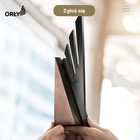
Zgłoś się