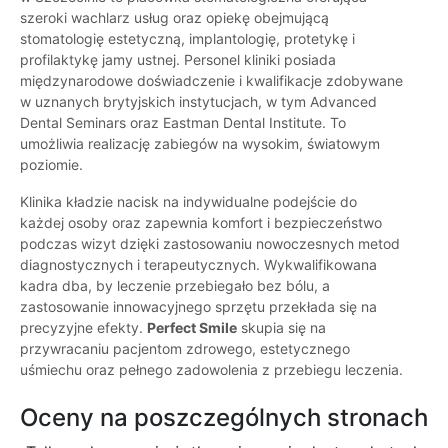
szeroki wachlarz usług oraz opiekę obejmującą
stomatologię estetyczną, implantologię, protetykę i
profilaktykę jamy ustnej. Personel kliniki posiada
międzynarodowe doświadczenie i kwalifikacje zdobywane
w uznanych brytyjskich instytucjach, w tym Advanced
Dental Seminars oraz Eastman Dental Institute. To
umożliwia realizację zabiegów na wysokim, światowym
poziomie.
Klinika kładzie nacisk na indywidualne podejście do
każdej osoby oraz zapewnia komfort i bezpieczeństwo
podczas wizyt dzięki zastosowaniu nowoczesnych metod
diagnostycznych i terapeutycznych. Wykwalifikowana
kadra dba, by leczenie przebiegało bez bólu, a
zastosowanie innowacyjnego sprzętu przekłada się na
precyzyjne efekty.
Perfect Smile
skupia się na
przywracaniu pacjentom zdrowego, estetycznego
uśmiechu oraz pełnego zadowolenia z przebiegu leczenia.
Oceny na poszczególnych stronach