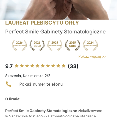
LAUREAT PLEBISCYTU ORŁY
Perfect Smile Gabinety Stomatologiczne
Pokaż więcej >>
9.7
(33)
Szczecin, Kazimierska 2/2
Pokaż numer telefonu
O firmie:
Perfect Smile Gabinety Stomatologiczne
zlokalizowane
w Szczecinie to placówka stomatologiczna oferująca