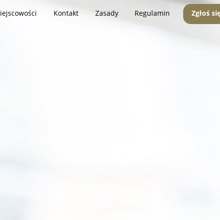
iejscowości
Kontakt
Zasady
Regulamin
Zgłoś si