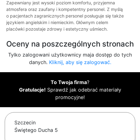
Zapewniany jest wysoki poziom komfortu, przyjemna
atmosfera oraz zaufany i kompetentny personel. Z myślą
o pacjentach zagranicznych personel posługuje się także
językiem angielskim i niemieckim. Głównym celem
placówki pozostaje zdrowy i estetyczny uśmiech.
Oceny na poszczególnych stronach
Tylko zalogowani użytkownicy maja dostęp do tych
danych.
Kliknij, aby się zalogować.
To Twoja firma
?
Gratulacje!
Sprawdź jak odebrać materiały
promocyjne!
Szczecin
Świętego Ducha 5