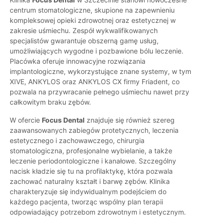
centrum stomatologiczne, skupione na zapewnieniu
kompleksowej opieki zdrowotnej oraz estetycznej w
zakresie uśmiechu. Zespół wykwalifikowanych
specjalistów gwarantuje obszerną gamę usług,
umożliwiających wygodne i pozbawione bólu leczenie.
Placówka oferuje innowacyjne rozwiązania
implantologiczne, wykorzystujące znane systemy, w tym
XIVE, ANKYLOS oraz ANKYLOS CX firmy Friadent, co
pozwala na przywracanie pełnego uśmiechu nawet przy
całkowitym braku zębów.
W ofercie
Focus Dental
znajduje się również szereg
zaawansowanych zabiegów protetycznych, leczenia
estetycznego i zachowawczego, chirurgia
stomatologiczna, profesjonalne wybielanie, a także
leczenie periodontologiczne i kanałowe. Szczególny
nacisk kładzie się tu na profilaktykę, która pozwala
zachować naturalny kształt i barwę zębów. Klinika
charakteryzuje się indywidualnym podejściem do
każdego pacjenta, tworząc wspólny plan terapii
odpowiadający potrzebom zdrowotnym i estetycznym.