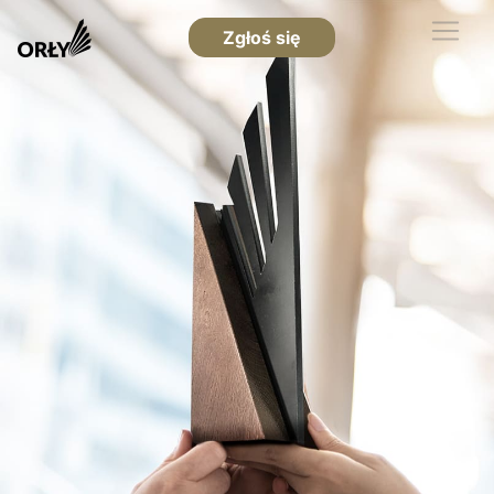
Zgłoś się