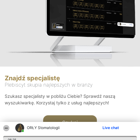
Znajdź specjalistę
Plebiscyt skupia najlepszych w branży
Szukasz specjalisty w pobliżu Ciebie? Sprawdź naszą
wyszukiwarkę. Korzystaj tylko z usług najlepszych!
Szukaj
ORŁY Stomatologii
Live chat
06:25