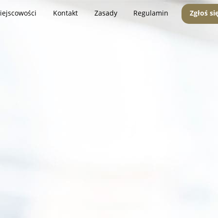
iejscowości
Kontakt
Zasady
Regulamin
Zgłoś si