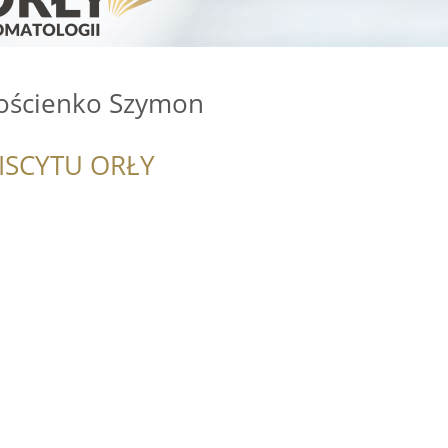
ościenko Szymon
ISCYTU ORŁY