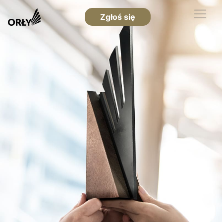
Zgłoś się