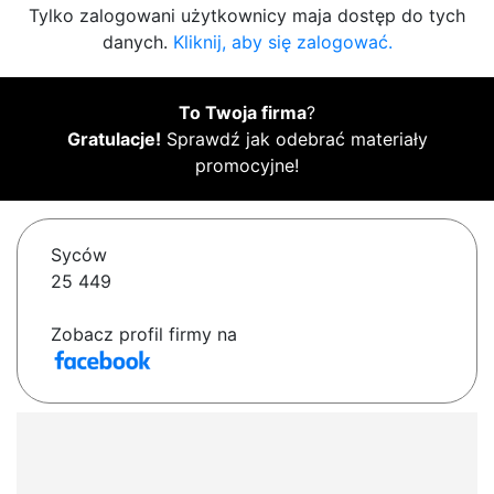
Tylko zalogowani użytkownicy maja dostęp do tych
danych.
Kliknij, aby się zalogować.
To Twoja firma
?
Gratulacje!
Sprawdź jak odebrać materiały
promocyjne!
Syców
25 449
Zobacz profil firmy na