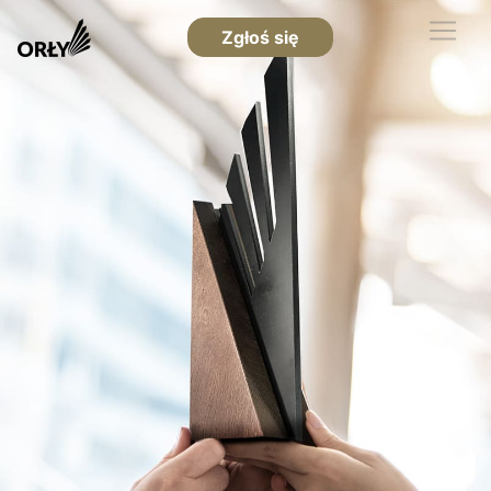
Zgłoś się