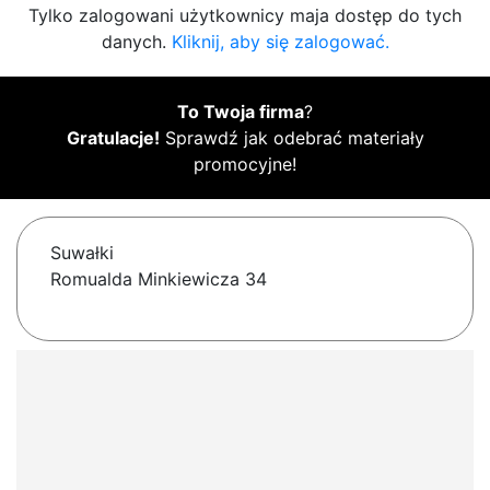
Tylko zalogowani użytkownicy maja dostęp do tych
danych.
Kliknij, aby się zalogować.
To Twoja firma
?
Gratulacje!
Sprawdź jak odebrać materiały
promocyjne!
Suwałki
Romualda Minkiewicza 34