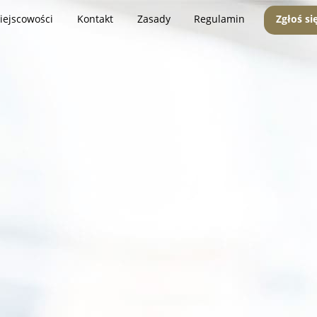
iejscowości
Kontakt
Zasady
Regulamin
Zgłoś si