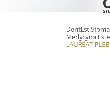
DentEst Stomat
Medycyna Este
LAUREAT PLEB