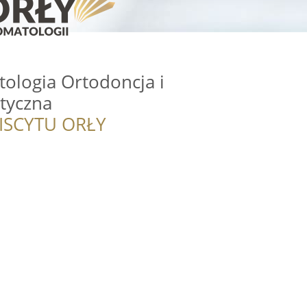
ologia Ortodoncja i
tyczna
ISCYTU ORŁY