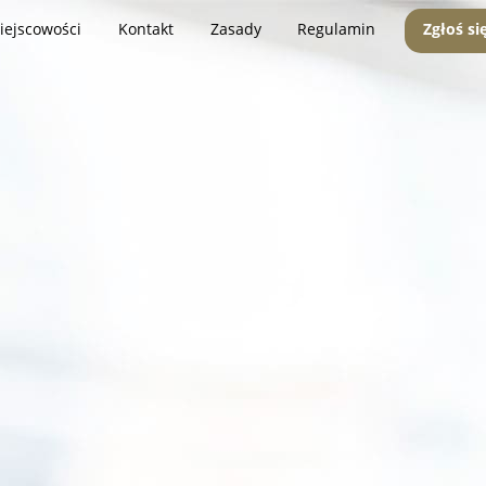
iejscowości
Kontakt
Zasady
Regulamin
Zgłoś si