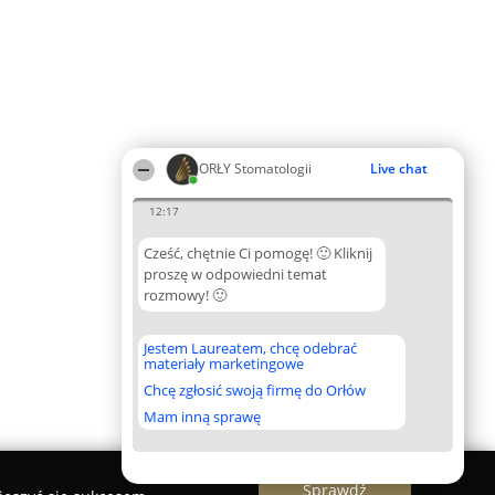
ORŁY Stomatologii
Live chat
12:17
Cześć, chętnie Ci pomogę! 🙂 Kliknij
proszę w odpowiedni temat
rozmowy! 🙂
Jestem Laureatem, chcę odebrać
materiały marketingowe
Chcę zgłosić swoją firmę do Orłów
Mam inną sprawę
Sprawdź