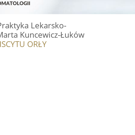
Praktyka Lekarsko-
Marta Kuncewicz-Łuków
ISCYTU ORŁY