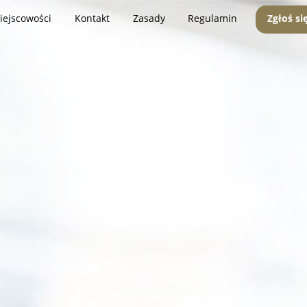
iejscowości
Kontakt
Zasady
Regulamin
Zgłoś si