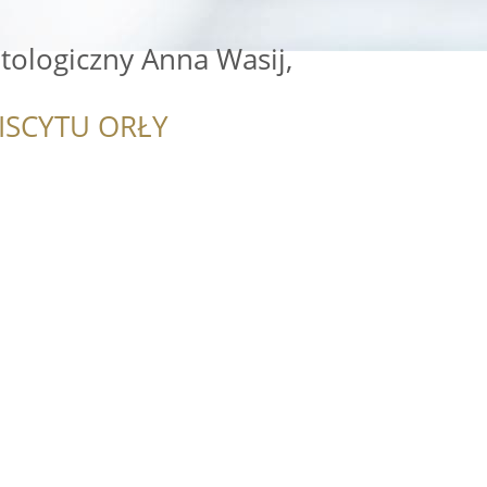
ologiczny Anna Wasij,
ISCYTU ORŁY