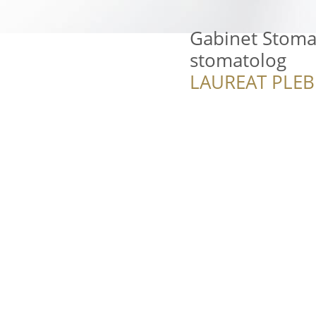
Gabinet Stomat
stomatolog
LAUREAT PLEB