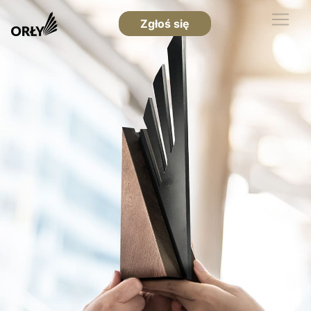
Zgłoś się