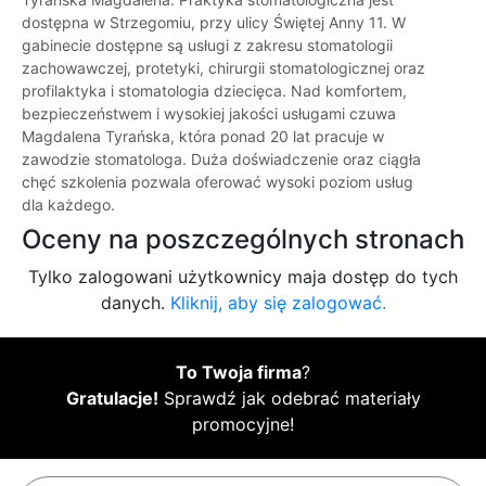
dostępna w Strzegomiu, przy ulicy Świętej Anny 11. W
gabinecie dostępne są usługi z zakresu stomatologii
zachowawczej, protetyki, chirurgii stomatologicznej oraz
profilaktyka i stomatologia dziecięca. Nad komfortem,
bezpieczeństwem i wysokiej jakości usługami czuwa
Magdalena Tyrańska, która ponad 20 lat pracuje w
zawodzie stomatologa. Duża doświadczenie oraz ciągła
chęć szkolenia pozwala oferować wysoki poziom usług
dla każdego.
Oceny na poszczególnych stronach
Tylko zalogowani użytkownicy maja dostęp do tych
danych.
Kliknij, aby się zalogować.
To Twoja firma
?
Gratulacje!
Sprawdź jak odebrać materiały
promocyjne!