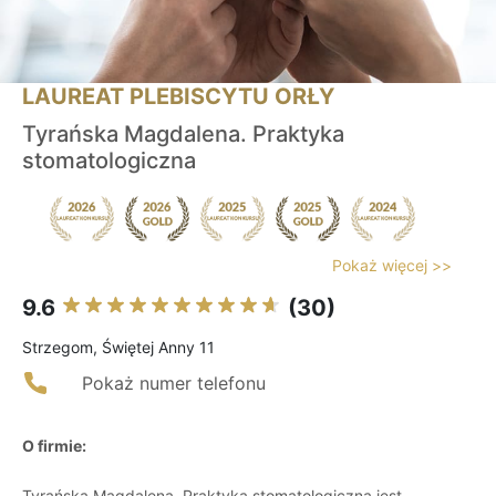
LAUREAT PLEBISCYTU ORŁY
Tyrańska Magdalena. Praktyka
stomatologiczna
Pokaż więcej >>
9.6
(30)
Strzegom, Świętej Anny 11
Pokaż numer telefonu
O firmie:
Tyrańska Magdalena. Praktyka stomatologiczna jest