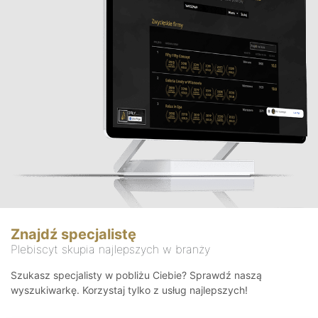
Znajdź specjalistę
Plebiscyt skupia najlepszych w branży
Szukasz specjalisty w pobliżu Ciebie? Sprawdź naszą
wyszukiwarkę. Korzystaj tylko z usług najlepszych!