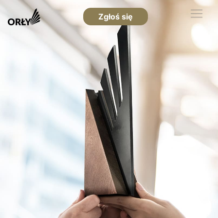
Zgłoś się