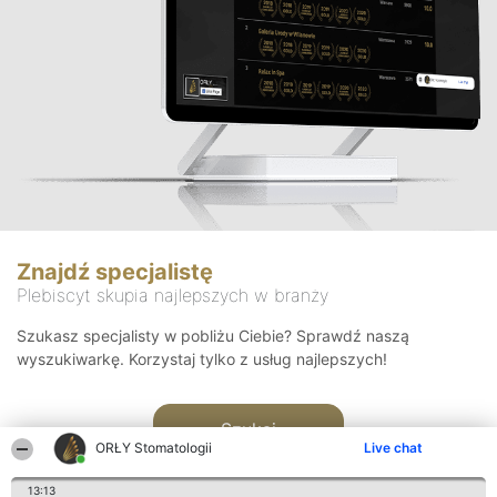
Znajdź specjalistę
Plebiscyt skupia najlepszych w branży
Szukasz specjalisty w pobliżu Ciebie? Sprawdź naszą
wyszukiwarkę. Korzystaj tylko z usług najlepszych!
Szukaj
ORŁY Stomatologii
Live chat
13:13