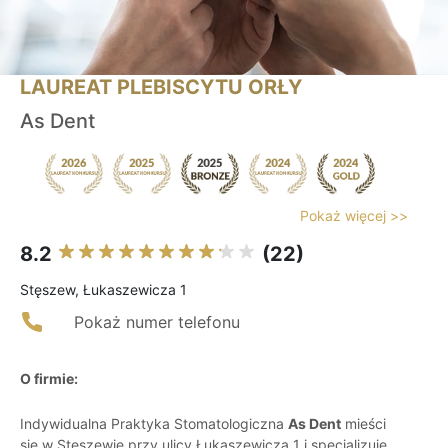
LAUREAT PLEBISCYTU ORŁY
As Dent
Pokaż więcej >>
8.2
(22)
Stęszew, Łukaszewicza 1
Pokaż numer telefonu
O firmie:
Indywidualna Praktyka Stomatologiczna
As Dent
mieści
się w Stęszewie przy ulicy Łukaszewicza 1 i specjalizuje