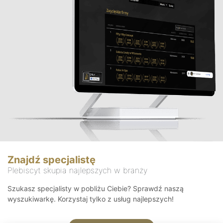
Znajdź specjalistę
Plebiscyt skupia najlepszych w branży
Szukasz specjalisty w pobliżu Ciebie? Sprawdź naszą
wyszukiwarkę. Korzystaj tylko z usług najlepszych!