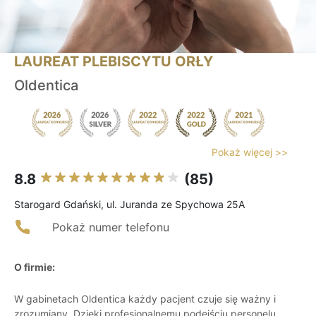
LAUREAT PLEBISCYTU ORŁY
Oldentica
Pokaż więcej >>
8.8
(85)
Starogard Gdański, ul. Juranda ze Spychowa 25A
Pokaż numer telefonu
O firmie:
W gabinetach Oldentica każdy pacjent czuje się ważny i
zrozumiany. Dzięki profesjonalnemu podejściu personelu,