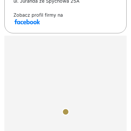
ul. Juranda ze Spychowa 25A
Zobacz profil firmy na