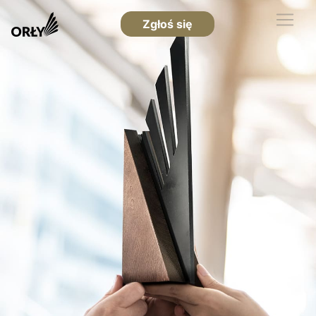
Zgłoś się