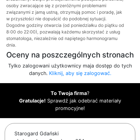
osoby zwracające się z przeróżnymi problemami
związanymi z jamą ustną, otrzymują pomoc i poradę, jak
w przyszłości nie dopuścić do podobnej sytuacji.
Dogodne godziny otwarcia (od poniedziałku do piątku od
8:00 do 22:00), pozwalają każdemu skorzystać z usług
stomatologa, niezależnie od napiętego harmonogramu
dnia.
Oceny na poszczególnych stronach
Tylko zalogowani użytkownicy maja dostęp do tych
danych.
Kliknij, aby się zalogować.
To Twoja firma
?
Gratulacje!
Sprawdź jak odebrać materiały
promocyjne!
Starogard Gdański