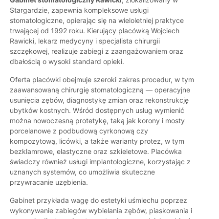
Stargardzie, zapewnia kompleksowe usługi
stomatologiczne, opierając się na wieloletniej praktyce
trwającej od 1992 roku. Kierujący placówką Wojciech
Rawicki, lekarz medycyny i specjalista chirurgii
szczękowej, realizuje zabiegi z zaangażowaniem oraz
dbałością o wysoki standard opieki.
Oferta placówki obejmuje szeroki zakres procedur, w tym
zaawansowaną chirurgię stomatologiczną — operacyjne
usunięcia zębów, diagnostykę zmian oraz rekonstrukcję
ubytków kostnych. Wśród dostępnych usług wymienić
można nowoczesną protetykę, taką jak korony i mosty
porcelanowe z podbudową cyrkonową czy
kompozytową, licówki, a także warianty protez, w tym
bezklamrowe, elastyczne oraz szkieletowe. Placówka
świadczy również usługi implantologiczne, korzystając z
uznanych systemów, co umożliwia skuteczne
przywracanie uzębienia.
Gabinet przykłada wagę do estetyki uśmiechu poprzez
wykonywanie zabiegów wybielania zębów, piaskowania i