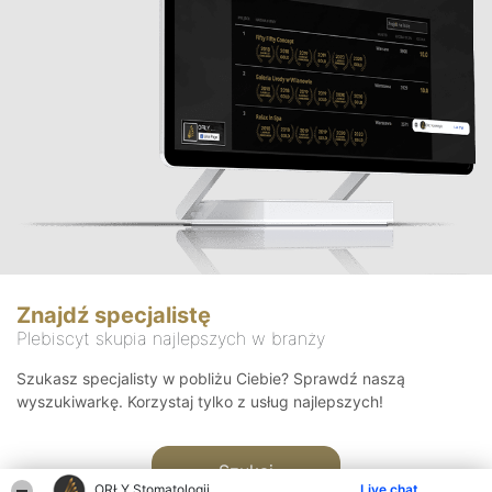
Znajdź specjalistę
Plebiscyt skupia najlepszych w branży
Szukasz specjalisty w pobliżu Ciebie? Sprawdź naszą
wyszukiwarkę. Korzystaj tylko z usług najlepszych!
Szukaj
ORŁY Stomatologii
Live chat