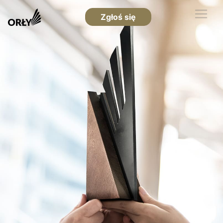
Zgłoś się