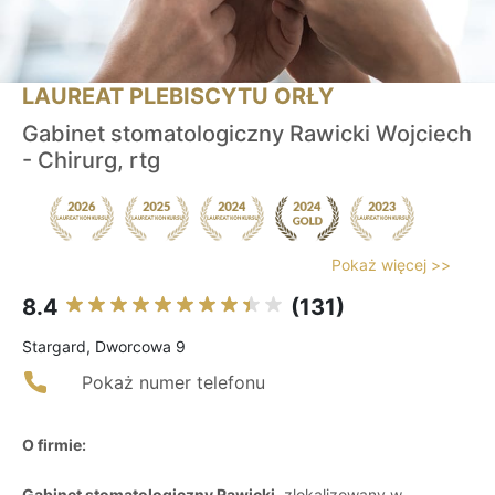
LAUREAT PLEBISCYTU ORŁY
Gabinet stomatologiczny Rawicki Wojciech
- Chirurg, rtg
Pokaż więcej >>
8.4
(131)
Stargard, Dworcowa 9
Pokaż numer telefonu
O firmie:
Gabinet stomatologiczny Rawicki
, zlokalizowany w