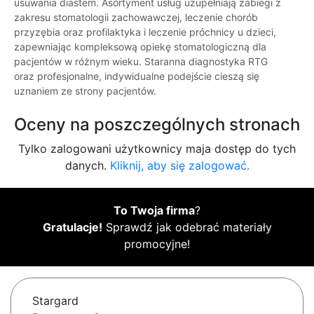
usuwania diastem. Asortyment usług uzupełniają zabiegi z
zakresu stomatologii zachowawczej, leczenie chorób
przyzębia oraz profilaktyka i leczenie próchnicy u dzieci,
zapewniając kompleksową opiekę stomatologiczną dla
pacjentów w różnym wieku. Staranna diagnostyka RTG
oraz profesjonalne, indywidualne podejście cieszą się
uznaniem ze strony pacjentów.
Oceny na poszczególnych stronach
Tylko zalogowani użytkownicy maja dostęp do tych
danych.
Kliknij, aby się zalogować.
To Twoja firma
?
Gratulacje!
Sprawdź jak odebrać materiały
promocyjne!
Stargard