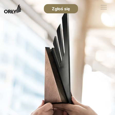
Zgłoś się