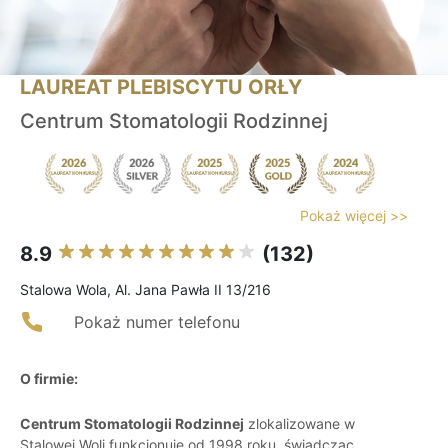
LAUREAT PLEBISCYTU ORŁY
Centrum Stomatologii Rodzinnej
Pokaż więcej >>
8.9
(132)
Stalowa Wola, Al. Jana Pawła II 13/216
Pokaż numer telefonu
O firmie:
Centrum Stomatologii Rodzinnej
zlokalizowane w
Stalowej Woli funkcjonuje od 1998 roku, świadcząc