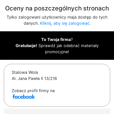
Oceny na poszczególnych stronach
Tylko zalogowani użytkownicy maja dostęp do tych
danych.
Kliknij, aby się zalogować.
To Twoja firma
?
Gratulacje!
Sprawdź jak odebrać materiały
promocyjne!
Stalowa Wola
Al. Jana Pawła II 13/216
Zobacz profil firmy na