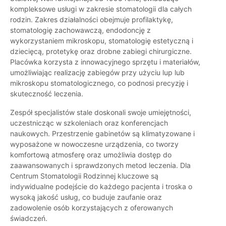
kompleksowe usługi w zakresie stomatologii dla całych
rodzin. Zakres działalności obejmuje profilaktykę,
stomatologię zachowawczą, endodoncję z
wykorzystaniem mikroskopu, stomatologię estetyczną i
dziecięcą, protetykę oraz drobne zabiegi chirurgiczne.
Placówka korzysta z innowacyjnego sprzętu i materiałów,
umożliwiając realizację zabiegów przy użyciu lup lub
mikroskopu stomatologicznego, co podnosi precyzję i
skuteczność leczenia.
Zespół specjalistów stale doskonali swoje umiejętności,
uczestnicząc w szkoleniach oraz konferencjach
naukowych. Przestrzenie gabinetów są klimatyzowane i
wyposażone w nowoczesne urządzenia, co tworzy
komfortową atmosferę oraz umożliwia dostęp do
zaawansowanych i sprawdzonych metod leczenia. Dla
Centrum Stomatologii Rodzinnej kluczowe są
indywidualne podejście do każdego pacjenta i troska o
wysoką jakość usług, co buduje zaufanie oraz
zadowolenie osób korzystających z oferowanych
świadczeń.