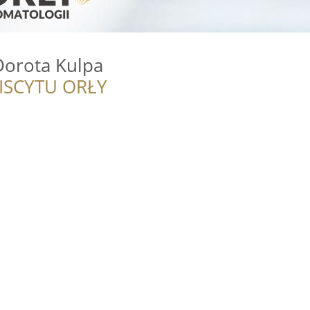
Dorota Kulpa
ISCYTU ORŁY