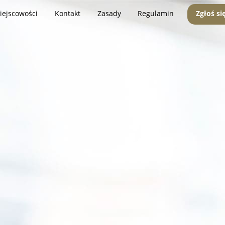
iejscowości
Kontakt
Zasady
Regulamin
Zgłoś si