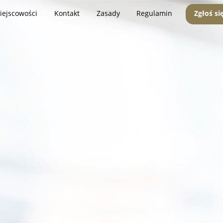
iejscowości
Kontakt
Zasady
Regulamin
Zgłoś si