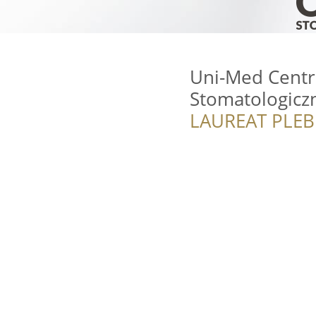
Uni-Med Cent
Stomatologicz
LAUREAT PLEB