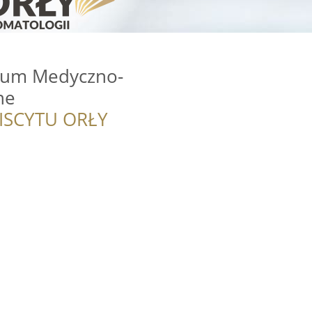
rum Medyczno-
ne
ISCYTU ORŁY