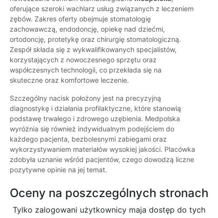
oferujące szeroki wachlarz usług związanych z leczeniem
zębów. Zakres oferty obejmuje stomatologię
zachowawczą, endodoncję, opiekę nad dziećmi,
ortodoncję, protetykę oraz chirurgię stomatologiczną.
Zespół składa się z wykwalifikowanych specjalistów,
korzystających z nowoczesnego sprzętu oraz
współczesnych technologii, co przekłada się na
skuteczne oraz komfortowe leczenie.
Szczególny nacisk położony jest na precyzyjną
diagnostykę i działania profilaktyczne, które stanowią
podstawę trwałego i zdrowego uzębienia. Medpolska
wyróżnia się również indywidualnym podejściem do
każdego pacjenta, bezbolesnymi zabiegami oraz
wykorzystywaniem materiałów wysokiej jakości. Placówka
zdobyła uznanie wśród pacjentów, czego dowodzą liczne
pozytywne opinie na jej temat.
Oceny na poszczególnych stronach
Tylko zalogowani użytkownicy maja dostęp do tych