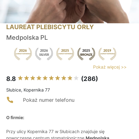
LAUREAT PLEBISCYTU ORŁY
Medpolska PL
Pokaż więcej >>
8.8
(286)
Słubice, Kopernika 77
Pokaż numer telefonu
O firmie:
Przy ulicy Kopernika 77 w Słubicach znajduje się
nowoczesne centrum stomatologiczne
Medpolska
,