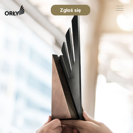
Zgłoś się