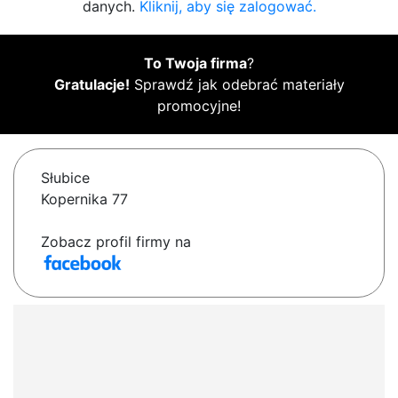
danych.
Kliknij, aby się zalogować.
To Twoja firma
?
Gratulacje!
Sprawdź jak odebrać materiały
promocyjne!
Słubice
Kopernika 77
Zobacz profil firmy na