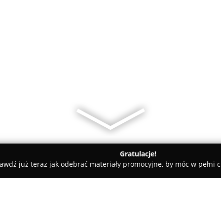
Gratulacje!
awdź już teraz jak odebrać materiały promocyjne, by móc w pełni c
tal Clinica Słubice