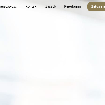
iejscowości
Kontakt
Zasady
Regulamin
Zgłoś si