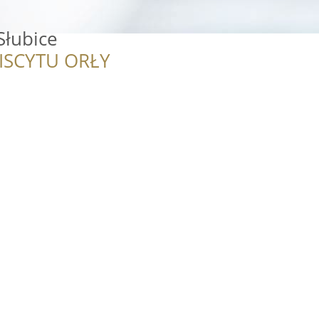
Słubice
ISCYTU ORŁY