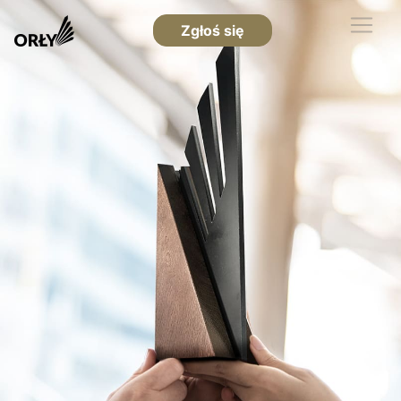
Zgłoś się