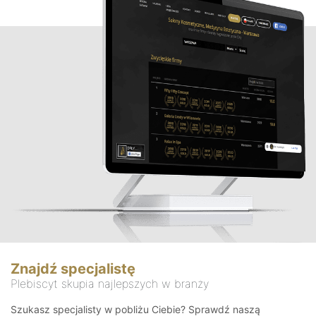
Znajdź specjalistę
Plebiscyt skupia najlepszych w branży
Szukasz specjalisty w pobliżu Ciebie? Sprawdź naszą