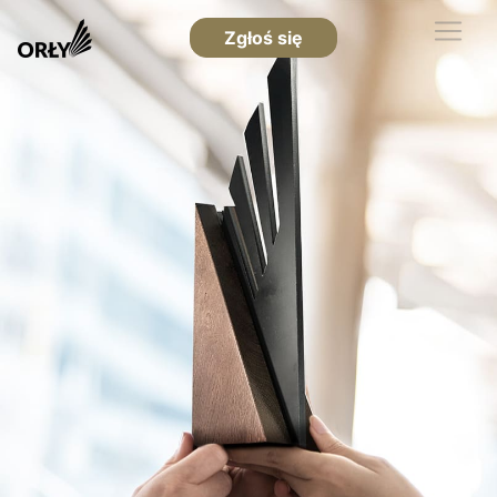
Zgłoś się