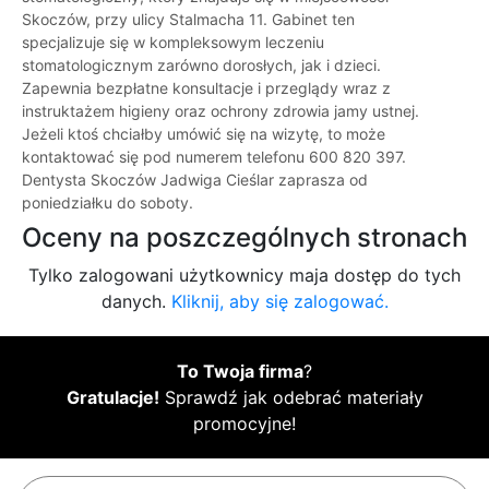
Skoczów, przy ulicy Stalmacha 11. Gabinet ten
specjalizuje się w kompleksowym leczeniu
stomatologicznym zarówno dorosłych, jak i dzieci.
Zapewnia bezpłatne konsultacje i przeglądy wraz z
instruktażem higieny oraz ochrony zdrowia jamy ustnej.
Jeżeli ktoś chciałby umówić się na wizytę, to może
kontaktować się pod numerem telefonu 600 820 397.
Dentysta Skoczów Jadwiga Cieślar zaprasza od
poniedziałku do soboty.
Oceny na poszczególnych stronach
Tylko zalogowani użytkownicy maja dostęp do tych
danych.
Kliknij, aby się zalogować.
To Twoja firma
?
Gratulacje!
Sprawdź jak odebrać materiały
promocyjne!