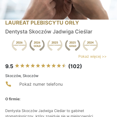
LAUREAT PLEBISCYTU ORŁY
Dentysta Skoczów Jadwiga Cieślar
Pokaż więcej >>
9.5
(102)
Skoczów, Skoczów
Pokaż numer telefonu
O firmie:
Dentysta Skoczów Jadwiga Cieślar to gabinet
stomatologiczny, który znajduje się w miejscowości