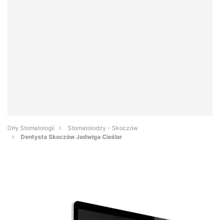
Orły Stomatologii
Stomatolodzy - Skoczów
Dentysta Skoczów Jadwiga Cieślar