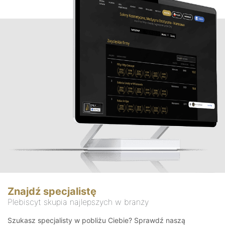
Znajdź specjalistę
Plebiscyt skupia najlepszych w branży
Szukasz specjalisty w pobliżu Ciebie? Sprawdź naszą