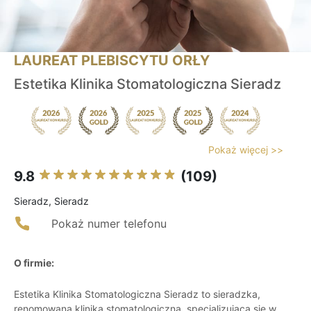
LAUREAT PLEBISCYTU ORŁY
Estetika Klinika Stomatologiczna Sieradz
Pokaż więcej >>
9.8
(109)
Sieradz, Sieradz
Pokaż numer telefonu
O firmie:
Estetika Klinika Stomatologiczna Sieradz to sieradzka,
renomowana klinika stomatologiczna, specjalizująca się w