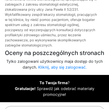
zabiegach z zakresu stomatologii estetycznej,
zlokalizowana przy ulicy Jana Pawła II 52/231.
Wykfalifikowany zespół lekarzy stomatologii, pracujących
w tej klinice, by nieść pomoc pacjentom, oferuje bogater
spektrum usług z zakresu stomatologii ogólnej,
począwszy od wyczerpujących konsultacji dotyczących
profilaktyki zdrowego uśmiechu, przez leczenie
zachowawcze, po wykonywanie skomplikowanych
zabiegów stomatologicznych.
Oceny na poszczególnych stronach
Tylko zalogowani użytkownicy maja dostęp do tych
danych.
Kliknij, aby się zalogować.
To Twoja firma
?
Gratulacje!
Sprawdź jak odebrać materiały
promocyjne!