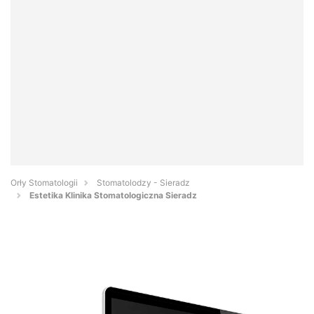
Orły Stomatologii
Stomatolodzy - Sieradz
Estetika Klinika Stomatologiczna Sieradz