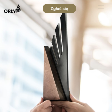
Zgłoś się