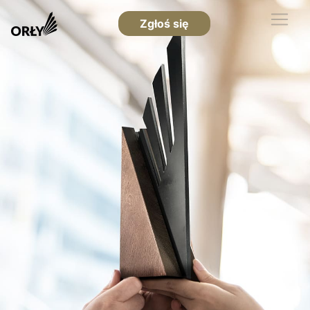
Zgłoś się