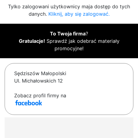
Tylko zalogowani użytkownicy maja dostęp do tych
danych.
Kliknij, aby się zalogować.
To Twoja firma
?
Gratulacje!
Sprawdź jak odebrać materiały
promocyjne!
Sędziszów Małopolski
Ul. Michałowskich 12
Zobacz profil firmy na