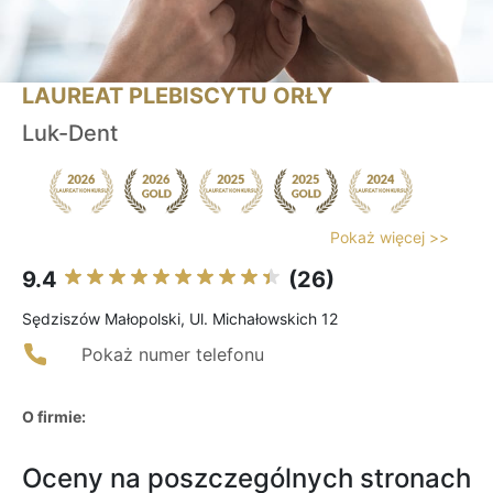
LAUREAT PLEBISCYTU ORŁY
Luk-Dent
Pokaż więcej >>
9.4
(26)
Sędziszów Małopolski, Ul. Michałowskich 12
Pokaż numer telefonu
O firmie:
Oceny na poszczególnych stronach