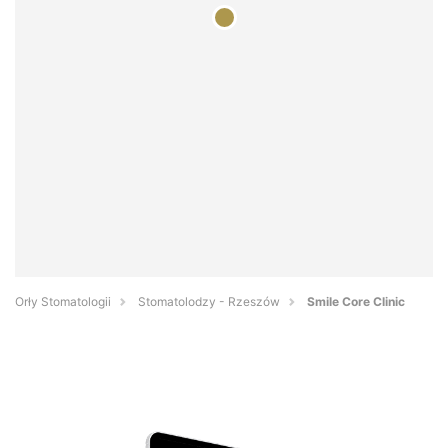
Orły Stomatologii
Stomatolodzy - Rzeszów
Smile Core Clinic