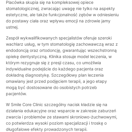
Placówka skupia się na kompleksowej opiece
stomatologicznej, zwracając uwagę nie tylko na aspekty
estetyczne, ale także funkcjonalność zębów w odniesieniu
do postawy ciała oraz wpływu emocji na zdrowie jamy
ustnej.
Zespół wykwalifikowanych specjalistów oferuje szeroki
wachlarz usług, w tym stomatologię zachowawczą wraz z
endodoncją oraz ortodoncję, gwarantując wszechstronną
opiekę dentystyczną. Klinika stosuje model leczenia, w
którym rezygnuje się z presji czasu, co umożliwia
indywidualne podejście do każdego pacjenta oraz
dokładną diagnostykę. Szczegółowy plan leczenia
omawiany jest przed podjęciem terapii, a jego etapy
mogą być dostosowane do osobistych potrzeb
pacjentów.
W Smile Core Clinic szczególny nacisk kładzie się na
działania edukacyjne oraz wsparcie w zakresie zaburzeń
zwarcia i problemów ze stawami skroniowo-żuchwowymi,
co potwierdza wysoki poziom specjalizacji i troskę o
długofalowe efekty prowadzonych terapii.