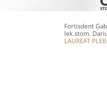
Fortisdent Gab
lek.stom. Dari
LAUREAT PLEB