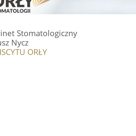
inet Stomatologiczny
usz Nycz
ISCYTU ORŁY