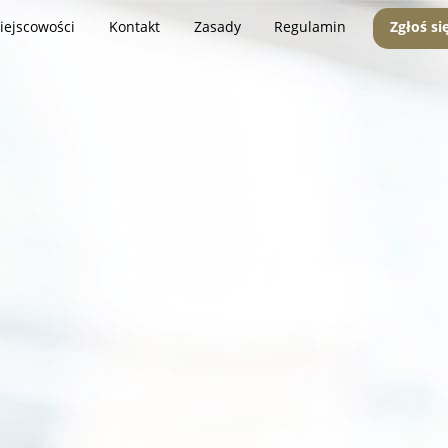
iejscowości
Kontakt
Zasady
Regulamin
Zgłoś si