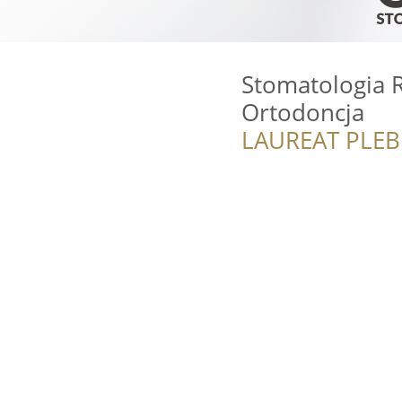
Stomatologia R
Ortodoncja
LAUREAT PLEB