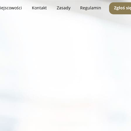
iejscowości
Kontakt
Zasady
Regulamin
Zgłoś si