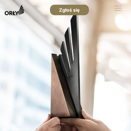
Zgłoś się