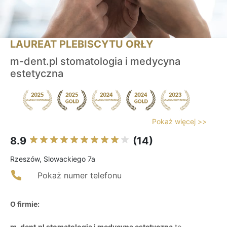
LAUREAT PLEBISCYTU ORŁY
m-dent.pl stomatologia i medycyna
estetyczna
Pokaż więcej >>
8.9
(14)
Rzeszów, Slowackiego 7a
Pokaż numer telefonu
O firmie:
m-dent.pl stomatologia i medycyna estetyczna
to