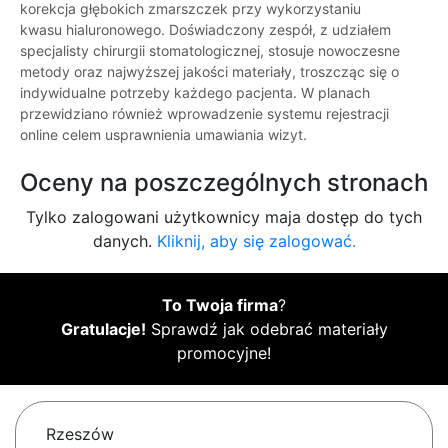
korekcja głębokich zmarszczek przy wykorzystaniu
kwasu hialuronowego. Doświadczony zespół, z udziałem
specjalisty chirurgii stomatologicznej, stosuje nowoczesne
metody oraz najwyższej jakości materiały, troszcząc się o
indywidualne potrzeby każdego pacjenta. W planach
przewidziano również wprowadzenie systemu rejestracji
online celem usprawnienia umawiania wizyt.
Oceny na poszczególnych stronach
Tylko zalogowani użytkownicy maja dostęp do tych
danych.
Kliknij, aby się zalogować.
To Twoja firma
?
Gratulacje!
Sprawdź jak odebrać materiały
promocyjne!
Rzeszów