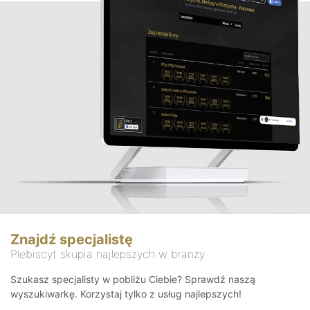
Znajdź specjalistę
Plebiscyt skupia najlepszych w branży
Szukasz specjalisty w pobliżu Ciebie? Sprawdź naszą
wyszukiwarkę. Korzystaj tylko z usług najlepszych!