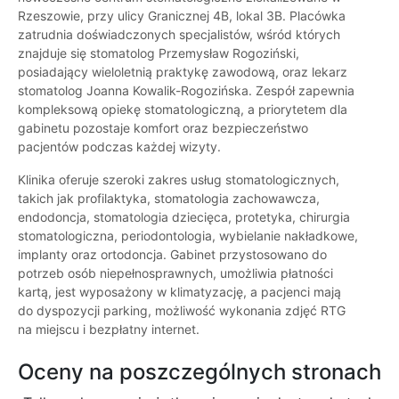
Rzeszowie, przy ulicy Granicznej 4B, lokal 3B. Placówka
zatrudnia doświadczonych specjalistów, wśród których
znajduje się stomatolog Przemysław Rogoziński,
posiadający wieloletnią praktykę zawodową, oraz lekarz
stomatolog Joanna Kowalik-Rogozińska. Zespół zapewnia
kompleksową opiekę stomatologiczną, a priorytetem dla
gabinetu pozostaje komfort oraz bezpieczeństwo
pacjentów podczas każdej wizyty.
Klinika oferuje szeroki zakres usług stomatologicznych,
takich jak profilaktyka, stomatologia zachowawcza,
endodoncja, stomatologia dziecięca, protetyka, chirurgia
stomatologiczna, periodontologia, wybielanie nakładkowe,
implanty oraz ortodoncja. Gabinet przystosowano do
potrzeb osób niepełnosprawnych, umożliwia płatności
kartą, jest wyposażony w klimatyzację, a pacjenci mają
do dyspozycji parking, możliwość wykonania zdjęć RTG
na miejscu i bezpłatny internet.
Oceny na poszczególnych stronach