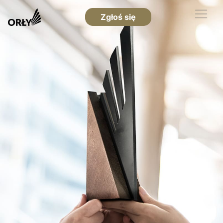
Zgłoś się