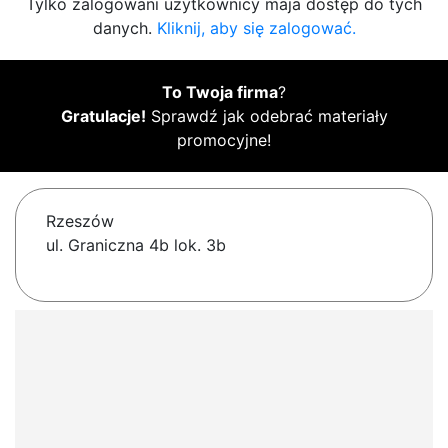
Tylko zalogowani użytkownicy maja dostęp do tych
danych.
Kliknij, aby się zalogować.
To Twoja firma
?
Gratulacje!
Sprawdź jak odebrać materiały
promocyjne!
Rzeszów
ul. Graniczna 4b lok. 3b