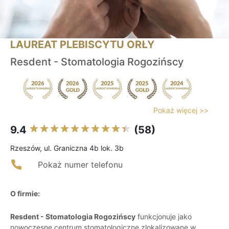
LAUREAT PLEBISCYTU ORŁY
Resdent - Stomatologia Rogozińscy
Pokaż więcej >>
9.4
(58)
Rzeszów, ul. Graniczna 4b lok. 3b
Pokaż numer telefonu
O firmie:
Resdent - Stomatologia Rogozińscy
funkcjonuje jako
nowoczesne centrum stomatologiczne zlokalizowane w