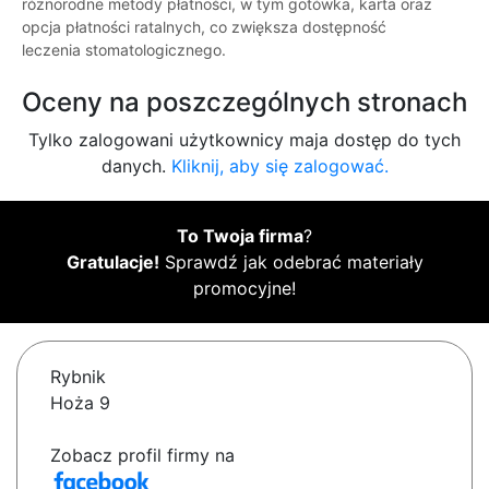
różnorodne metody płatności, w tym gotówka, karta oraz
opcja płatności ratalnych, co zwiększa dostępność
leczenia stomatologicznego.
Oceny na poszczególnych stronach
Tylko zalogowani użytkownicy maja dostęp do tych
danych.
Kliknij, aby się zalogować.
To Twoja firma
?
Gratulacje!
Sprawdź jak odebrać materiały
promocyjne!
Rybnik
Hoża 9
Zobacz profil firmy na