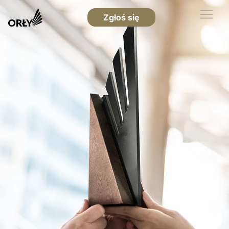
Zgłoś się