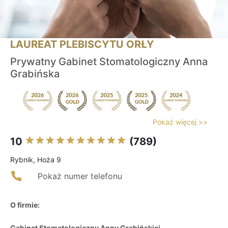
LAUREAT PLEBISCYTU ORŁY
Prywatny Gabinet Stomatologiczny Anna
Grabińska
Pokaż więcej >>
10
(789)
Rybnik, Hoża 9
Pokaż numer telefonu
O firmie:
Gabinet Stomatologiczny Anny Grabińskiej