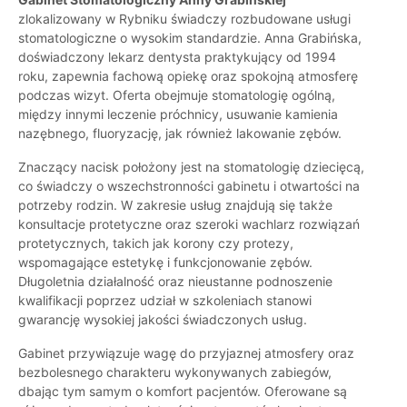
zlokalizowany w Rybniku świadczy rozbudowane usługi
stomatologiczne o wysokim standardzie. Anna Grabińska,
doświadczony lekarz dentysta praktykujący od 1994
roku, zapewnia fachową opiekę oraz spokojną atmosferę
podczas wizyt. Oferta obejmuje stomatologię ogólną,
między innymi leczenie próchnicy, usuwanie kamienia
nazębnego, fluoryzację, jak również lakowanie zębów.
Znaczący nacisk położony jest na stomatologię dziecięcą,
co świadczy o wszechstronności gabinetu i otwartości na
potrzeby rodzin. W zakresie usług znajdują się także
konsultacje protetyczne oraz szeroki wachlarz rozwiązań
protetycznych, takich jak korony czy protezy,
wspomagające estetykę i funkcjonowanie zębów.
Długoletnia działalność oraz nieustanne podnoszenie
kwalifikacji poprzez udział w szkoleniach stanowi
gwarancję wysokiej jakości świadczonych usług.
Gabinet przywiązuje wagę do przyjaznej atmosfery oraz
bezbolesnego charakteru wykonywanych zabiegów,
dbając tym samym o komfort pacjentów. Oferowane są