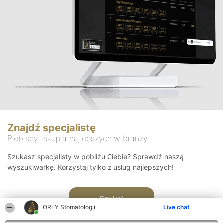
Znajdź specjalistę
Plebiscyt skupia najlepszych w branży
Szukasz specjalisty w pobliżu Ciebie? Sprawdź naszą
wyszukiwarkę. Korzystaj tylko z usług najlepszych!
Szukaj
ORŁY Stomatologii
Live chat