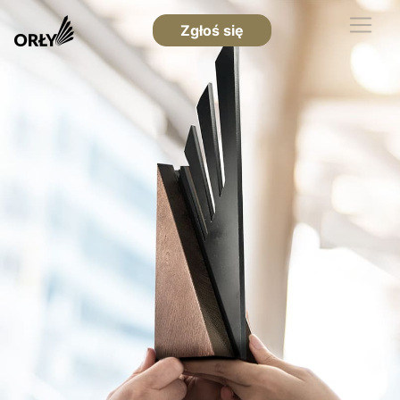
Zgłoś się