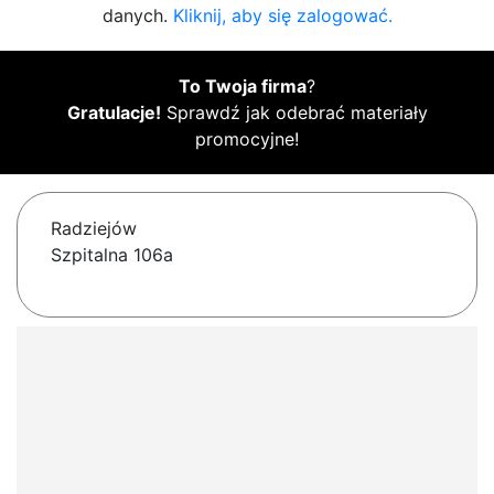
danych.
Kliknij, aby się zalogować.
To Twoja firma
?
Gratulacje!
Sprawdź jak odebrać materiały
promocyjne!
Radziejów
Szpitalna 106a