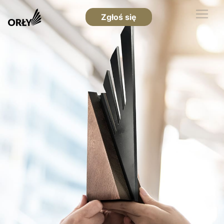
Zgłoś się