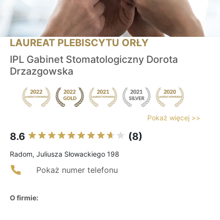
LAUREAT PLEBISCYTU ORŁY
IPL Gabinet Stomatologiczny Dorota
Drzazgowska
Pokaż więcej >>
8.6
(8)
Radom, Juliusza Słowackiego 198
Pokaż numer telefonu
O firmie: