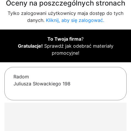
Oceny na poszczególnych stronach
Tylko zalogowani użytkownicy maja dostęp do tych
danych.
Kliknij, aby się zalogować.
To Twoja firma
?
Gratulacje!
Sprawdź jak odebrać materiały
promocyjne!
Radom
Juliusza Słowackiego 198