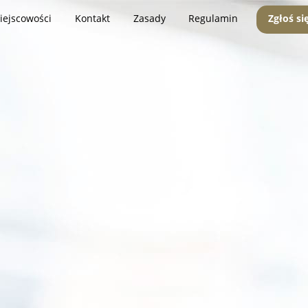
iejscowości
Kontakt
Zasady
Regulamin
Zgłoś si