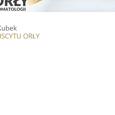
Kubek
ISCYTU ORŁY