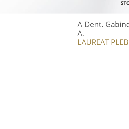
A-Dent. Gabine
A.
LAUREAT PLEB