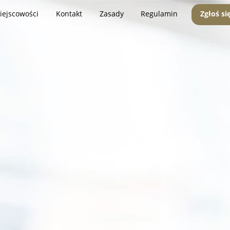
iejscowości
Kontakt
Zasady
Regulamin
Zgłoś si