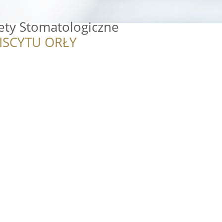
ety Stomatologiczne
ISCYTU ORŁY