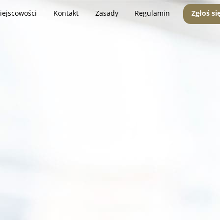
iejscowości
Kontakt
Zasady
Regulamin
Zgłoś si