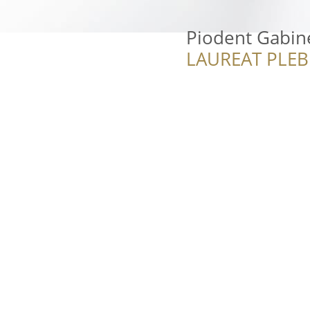
Piodent Gabin
LAUREAT PLEB