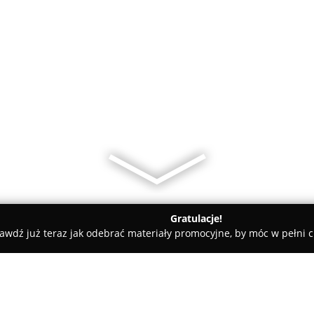
Gratulacje!
awdź już teraz jak odebrać materiały promocyjne, by móc w pełni c
iodent Gabinety Stomatologiczne