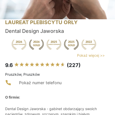
LAUREAT PLEBISCYTU ORŁY
Dental Design Jaworska
Pokaż więcej >>
9.6
(227)
Pruszków, Pruszków
Pokaż numer telefonu
O firmie:
Dental Design Jaworska - gabinet obdarzający swoich
pacjentów, zdrowym, szczerym, szerokim i białym