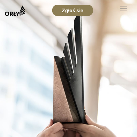
Zgłoś się