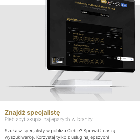
Znajdź specjalistę
Plebiscyt skupia najlepszych w branży
Szukasz specjalisty w pobliżu Ciebie? Sprawdź naszą
wyszukiwarkę. Korzystaj tylko z usług najlepszych!