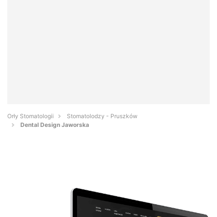
Orły Stomatologii
Stomatolodzy - Pruszków
Dental Design Jaworska