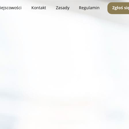
iejscowości
Kontakt
Zasady
Regulamin
Zgłoś si