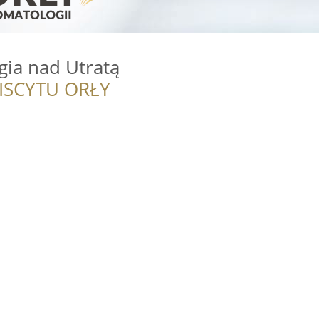
gia nad Utratą
ISCYTU ORŁY