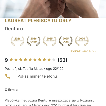
LAUREAT PLEBISCYTU ORŁY
Denturo
Pokaż więcej >>
9
(53)
Poznań, ul. Teofila Mateckiego 22/122
Pokaż numer telefonu
O firmie:
Placówka medyczna
Denturo
mieszcząca się w Poznaniu
przy ulicy Teofila Mateckiego 22/122 charakteryzuje się