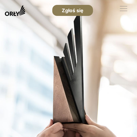
Zgłoś się