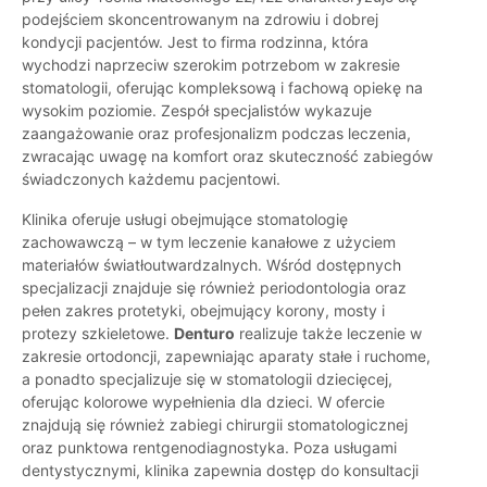
podejściem skoncentrowanym na zdrowiu i dobrej
kondycji pacjentów. Jest to firma rodzinna, która
wychodzi naprzeciw szerokim potrzebom w zakresie
stomatologii, oferując kompleksową i fachową opiekę na
wysokim poziomie. Zespół specjalistów wykazuje
zaangażowanie oraz profesjonalizm podczas leczenia,
zwracając uwagę na komfort oraz skuteczność zabiegów
świadczonych każdemu pacjentowi.
Klinika oferuje usługi obejmujące stomatologię
zachowawczą – w tym leczenie kanałowe z użyciem
materiałów światłoutwardzalnych. Wśród dostępnych
specjalizacji znajduje się również periodontologia oraz
pełen zakres protetyki, obejmujący korony, mosty i
protezy szkieletowe.
Denturo
realizuje także leczenie w
zakresie ortodoncji, zapewniając aparaty stałe i ruchome,
a ponadto specjalizuje się w stomatologii dziecięcej,
oferując kolorowe wypełnienia dla dzieci. W ofercie
znajdują się również zabiegi chirurgii stomatologicznej
oraz punktowa rentgenodiagnostyka. Poza usługami
dentystycznymi, klinika zapewnia dostęp do konsultacji