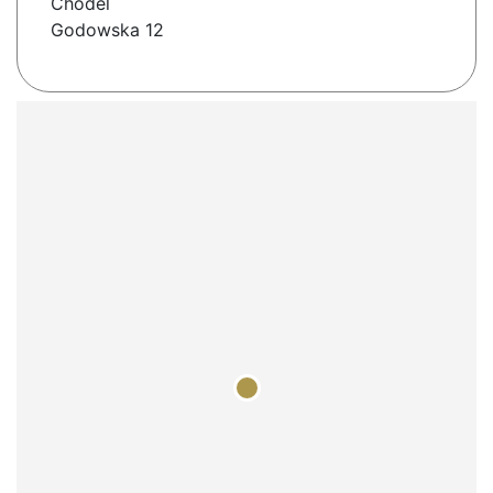
Chodel
Godowska 12