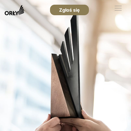
Zgłoś się