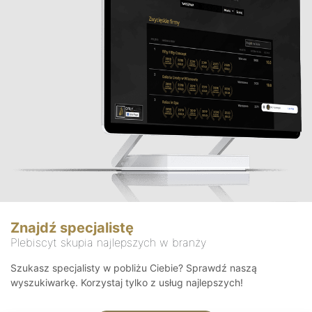
Znajdź specjalistę
Plebiscyt skupia najlepszych w branży
Szukasz specjalisty w pobliżu Ciebie? Sprawdź naszą
wyszukiwarkę. Korzystaj tylko z usług najlepszych!