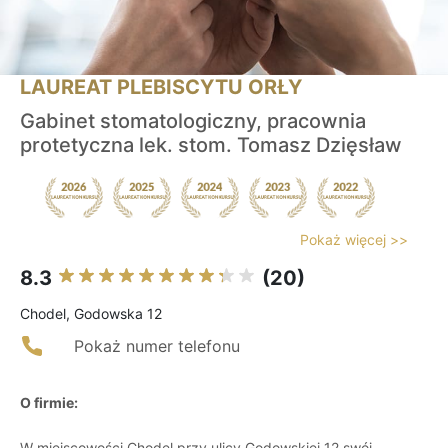
LAUREAT PLEBISCYTU ORŁY
Gabinet stomatologiczny, pracownia
protetyczna lek. stom. Tomasz Dzięsław
Pokaż więcej >>
8.3
(20)
Chodel, Godowska 12
Pokaż numer telefonu
O firmie:
W miejscowości Chodel przy ulicy Godowskiej 12 swój