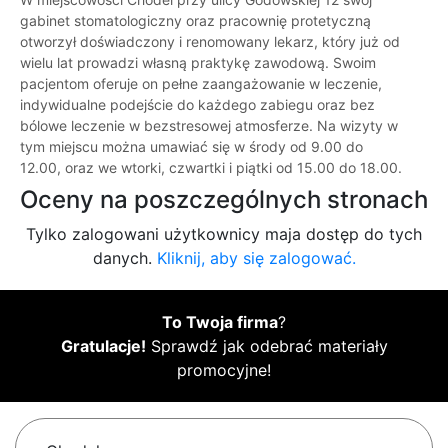
gabinet stomatologiczny oraz pracownię protetyczną
otworzył doświadczony i renomowany lekarz, który już od
wielu lat prowadzi własną praktykę zawodową. Swoim
pacjentom oferuje on pełne zaangażowanie w leczenie,
indywidualne podejście do każdego zabiegu oraz bez
bólowe leczenie w bezstresowej atmosferze. Na wizyty w
tym miejscu można umawiać się w środy od 9.00 do
12.00, oraz we wtorki, czwartki i piątki od 15.00 do 18.00.
Oceny na poszczególnych stronach
Tylko zalogowani użytkownicy maja dostęp do tych
danych.
Kliknij, aby się zalogować.
To Twoja firma
?
Gratulacje!
Sprawdź jak odebrać materiały
promocyjne!