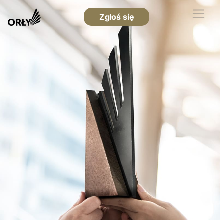
Zgłoś się