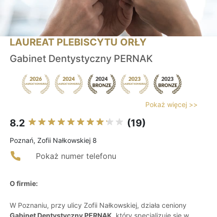
LAUREAT PLEBISCYTU ORŁY
Gabinet Dentystyczny PERNAK
Pokaż więcej >>
8.2
(19)
Poznań, Zofii Nałkowskiej 8
Pokaż numer telefonu
O firmie:
W Poznaniu, przy ulicy Zofii Nałkowskiej, działa ceniony
Gabinet Dentystyczny PERNAK
, który specjalizuje się w