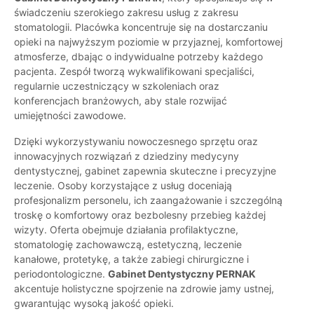
świadczeniu szerokiego zakresu usług z zakresu
stomatologii. Placówka koncentruje się na dostarczaniu
opieki na najwyższym poziomie w przyjaznej, komfortowej
atmosferze, dbając o indywidualne potrzeby każdego
pacjenta. Zespół tworzą wykwalifikowani specjaliści,
regularnie uczestniczący w szkoleniach oraz
konferencjach branżowych, aby stale rozwijać
umiejętności zawodowe.
Dzięki wykorzystywaniu nowoczesnego sprzętu oraz
innowacyjnych rozwiązań z dziedziny medycyny
dentystycznej, gabinet zapewnia skuteczne i precyzyjne
leczenie. Osoby korzystające z usług doceniają
profesjonalizm personelu, ich zaangażowanie i szczególną
troskę o komfortowy oraz bezbolesny przebieg każdej
wizyty. Oferta obejmuje działania profilaktyczne,
stomatologię zachowawczą, estetyczną, leczenie
kanałowe, protetykę, a także zabiegi chirurgiczne i
periodontologiczne.
Gabinet Dentystyczny PERNAK
akcentuje holistyczne spojrzenie na zdrowie jamy ustnej,
gwarantując wysoką jakość opieki.