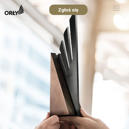
Zgłoś się