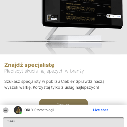
Znajdź specjalistę
Plebiscyt skupia najlepszych w branży
Szukasz specjalisty w pobliżu Ciebie? Sprawdź naszą
wyszukiwarkę. Korzystaj tylko z usług najlepszych!
Szukaj
ORŁY Stomatologii
Live chat
19:43