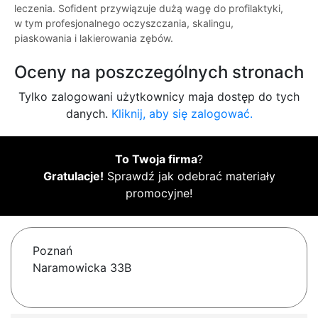
leczenia. Sofident przywiązuje dużą wagę do profilaktyki,
w tym profesjonalnego oczyszczania, skalingu,
piaskowania i lakierowania zębów.
Oceny na poszczególnych stronach
Tylko zalogowani użytkownicy maja dostęp do tych
danych.
Kliknij, aby się zalogować.
To Twoja firma
?
Gratulacje!
Sprawdź jak odebrać materiały
promocyjne!
Poznań
Naramowicka 33B