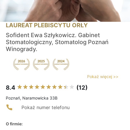
LAUREAT PLEBISCYTU ORŁY
Sofident Ewa Szłykowicz. Gabinet
Stomatologiczny, Stomatolog Poznań
Winogrady.
Pokaż więcej >>
8.4
(12)
Poznań, Naramowicka 33B
Pokaż numer telefonu
O firmie: