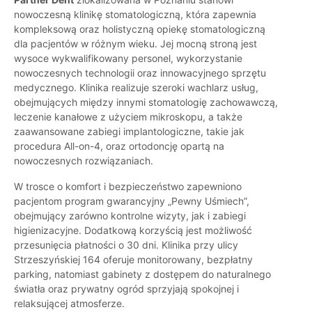
nowoczesną klinikę stomatologiczną, która zapewnia
kompleksową oraz holistyczną opiekę stomatologiczną
dla pacjentów w różnym wieku. Jej mocną stroną jest
wysoce wykwalifikowany personel, wykorzystanie
nowoczesnych technologii oraz innowacyjnego sprzętu
medycznego. Klinika realizuje szeroki wachlarz usług,
obejmujących między innymi stomatologię zachowawczą,
leczenie kanałowe z użyciem mikroskopu, a także
zaawansowane zabiegi implantologiczne, takie jak
procedura All-on-4, oraz ortodoncję opartą na
nowoczesnych rozwiązaniach.
W trosce o komfort i bezpieczeństwo zapewniono
pacjentom program gwarancyjny „Pewny Uśmiech”,
obejmujący zarówno kontrolne wizyty, jak i zabiegi
higienizacyjne. Dodatkową korzyścią jest możliwość
przesunięcia płatności o 30 dni. Klinika przy ulicy
Strzeszyńskiej 164 oferuje monitorowany, bezpłatny
parking, natomiast gabinety z dostępem do naturalnego
światła oraz prywatny ogród sprzyjają spokojnej i
relaksującej atmosferze.