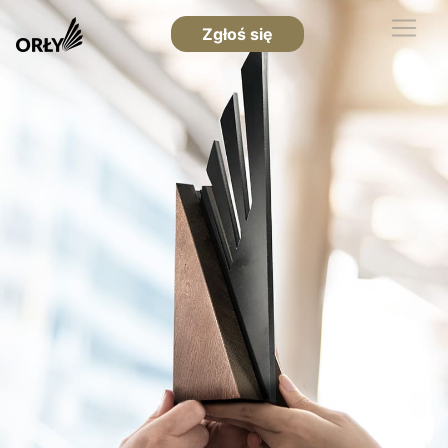
Zgłoś się