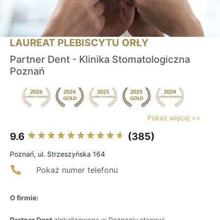
LAUREAT PLEBISCYTU ORŁY
Partner Dent - Klinika Stomatologiczna
Poznań
Pokaż więcej >>
9.6
(385)
Poznań, ul. Strzeszyńska 164
Pokaż numer telefonu
O firmie:
Partner Dent
zlokalizowana w Poznaniu stanowi