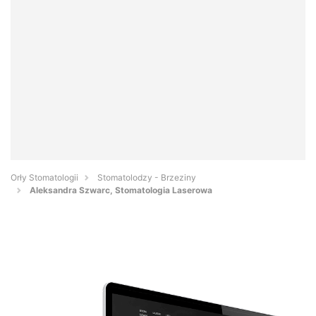
Orły Stomatologii
Stomatolodzy - Brzeziny
Aleksandra Szwarc, Stomatologia Laserowa