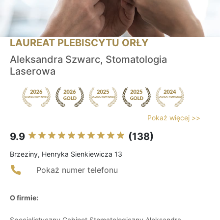
LAUREAT PLEBISCYTU ORŁY
Aleksandra Szwarc, Stomatologia
Laserowa
Pokaż więcej >>
9.9
(138)
Brzeziny, Henryka Sienkiewicza 13
Pokaż numer telefonu
O firmie:
Specjalistyczny Gabinet Stomatologiczny Aleksandra