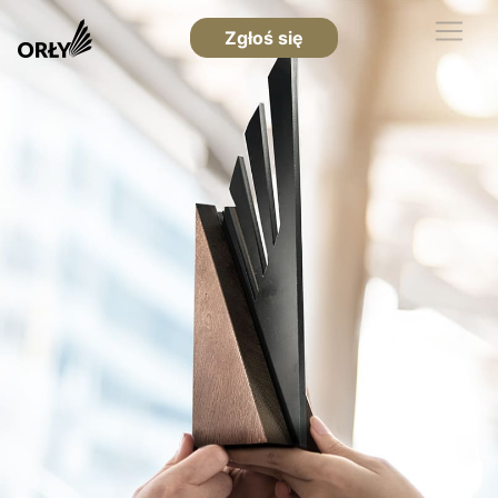
Zgłoś się