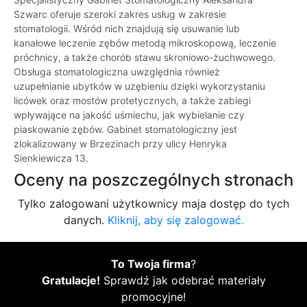
Szwarc oferuje szeroki zakres usług w zakresie
stomatologii. Wśród nich znajdują się usuwanie lub
kanałowe leczenie zębów metodą mikroskopową, leczenie
próchnicy, a także chorób stawu skroniowo-żuchwowego.
Obsługa stomatologiczna uwzględnia również
uzupełnianie ubytków w uzębieniu dzięki wykorzystaniu
licówek oraz mostów protetycznych, a także zabiegi
wpływające na jakość uśmiechu, jak wybielanie czy
piaskowanie zębów. Gabinet stomatologiczny jest
zlokalizowany w Brzezinach przy ulicy Henryka
Sienkiewicza 13.
Oceny na poszczególnych stronach
Tylko zalogowani użytkownicy maja dostęp do tych
danych.
Kliknij, aby się zalogować.
To Twoja firma
?
Gratulacje!
Sprawdź jak odebrać materiały
promocyjne!