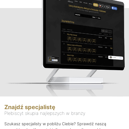
Znajdź specjalistę
Plebiscyt skupia najlepszych w branży
Szukasz specjalisty w pobliżu Ciebie? Sprawdź naszą