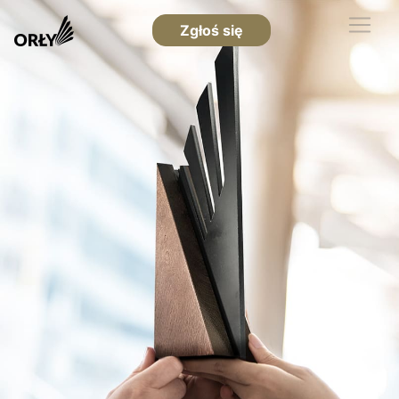
Zgłoś się