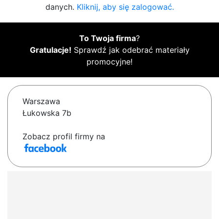
danych.
Kliknij, aby się zalogować.
To Twoja firma
?
Gratulacje!
Sprawdź jak odebrać materiały
promocyjne!
Warszawa
Łukowska 7b
Zobacz profil firmy na