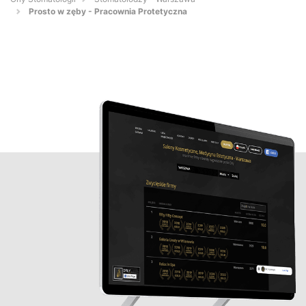
Prosto w zęby - Pracownia Protetyczna