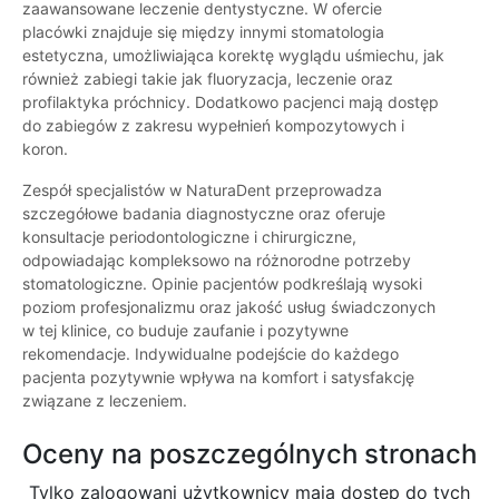
zaawansowane leczenie dentystyczne. W ofercie
placówki znajduje się między innymi stomatologia
estetyczna, umożliwiająca korektę wyglądu uśmiechu, jak
również zabiegi takie jak fluoryzacja, leczenie oraz
profilaktyka próchnicy. Dodatkowo pacjenci mają dostęp
do zabiegów z zakresu wypełnień kompozytowych i
koron.
Zespół specjalistów w NaturaDent przeprowadza
szczegółowe badania diagnostyczne oraz oferuje
konsultacje periodontologiczne i chirurgiczne,
odpowiadając kompleksowo na różnorodne potrzeby
stomatologiczne. Opinie pacjentów podkreślają wysoki
poziom profesjonalizmu oraz jakość usług świadczonych
w tej klinice, co buduje zaufanie i pozytywne
rekomendacje. Indywidualne podejście do każdego
pacjenta pozytywnie wpływa na komfort i satysfakcję
związane z leczeniem.
Oceny na poszczególnych stronach
Tylko zalogowani użytkownicy maja dostęp do tych