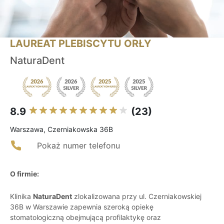
LAUREAT PLEBISCYTU ORŁY
NaturaDent
8.9
(23)
Warszawa, Czerniakowska 36B
Pokaż numer telefonu
O firmie:
Klinika
NaturaDent
zlokalizowana przy ul. Czerniakowskiej
36B w Warszawie zapewnia szeroką opiekę
stomatologiczną obejmującą profilaktykę oraz