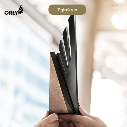
Zgłoś się