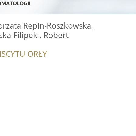
orzata Repin-Roszkowska ,
a-Filipek , Robert
ISCYTU ORŁY