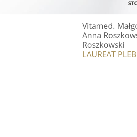
Vitamed. Małg
Anna Roszkowsk
Roszkowski
LAUREAT PLEB