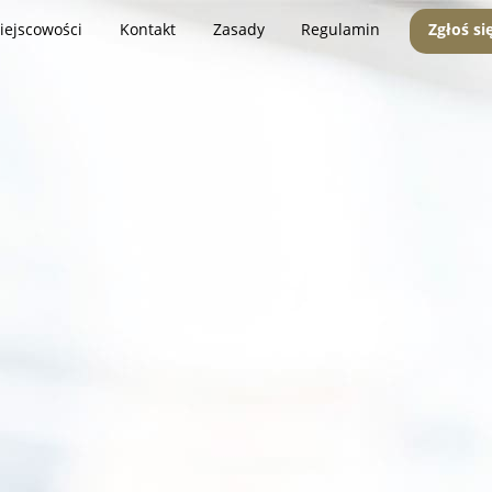
iejscowości
Kontakt
Zasady
Regulamin
Zgłoś si