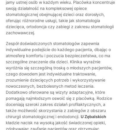
jamy ustnej osób w każdym wieku. Placówka koncentruje
swoją działalność na kompleksowej opiece
stomatologicznej obejmującej dzieci oraz dorosłych,
oferując różnorodne usługi, takie jak stomatologia
dziecięca, ortodoncja czy zabiegi z zakresu stomatologii
zachowawczej.
Zespół doświadczonych stomatologów zapewnia
indywidualne podejście do każdego pacjenta, dbając o
atmosferę komfortu i poczucia bezpieczeństwa, co ma
szczególne znaczenie dla dzieci. Klinika wyraźnie
wyróżnia się szczególną troską o młodszych pacjentów,
czego dowodem jest indywidualne traktowanie,
zrozumienie dziecięcych potrzeb i wykorzystywanie
nowoczesnych, bezbolesnych metod leczenia.
Dodatkowo oferowane są wizyty adaptacyjne, które
pomagają najmłodszym oswoić się z placówką. Rodzice
doceniają szeroki zakres działań profilaktycznych, a
także możliwość skorzystania z zabiegów z obszaru
chirurgii stomatologicznej i endodoncji.
U Zębalskich
kładzie nacisk na wysoką jakość świadczonej opieki,
zdobywając zaufanie pacjentów oraz otrzymując