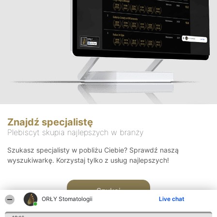
Znajdź specjalistę
Plebiscyt skupia najlepszych w branży
Szukasz specjalisty w pobliżu Ciebie? Sprawdź naszą
wyszukiwarkę. Korzystaj tylko z usług najlepszych!
Szukaj
ORŁY Stomatologii
Live chat