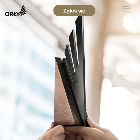
Zgłoś się