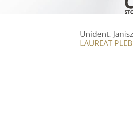
Unident. Janis
LAUREAT PLEB