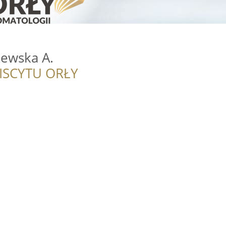
zewska A.
ISCYTU ORŁY