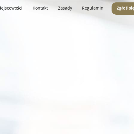
iejscowości
Kontakt
Zasady
Regulamin
Zgłoś si