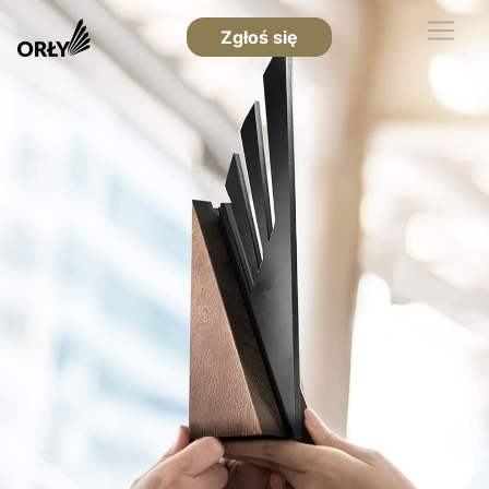
Zgłoś się