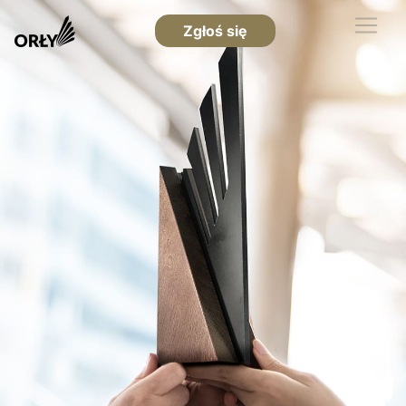
Zgłoś się