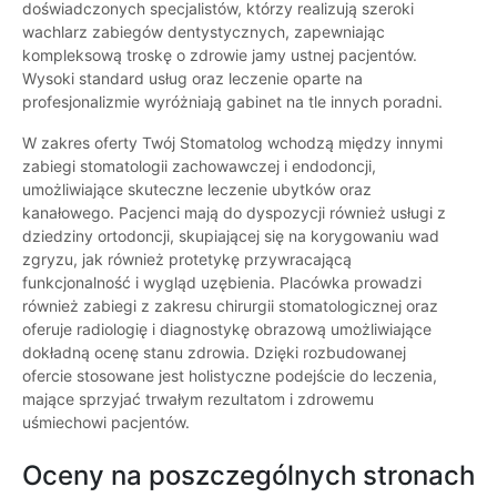
doświadczonych specjalistów, którzy realizują szeroki
wachlarz zabiegów dentystycznych, zapewniając
kompleksową troskę o zdrowie jamy ustnej pacjentów.
Wysoki standard usług oraz leczenie oparte na
profesjonalizmie wyróżniają gabinet na tle innych poradni.
W zakres oferty Twój Stomatolog wchodzą między innymi
zabiegi stomatologii zachowawczej i endodoncji,
umożliwiające skuteczne leczenie ubytków oraz
kanałowego. Pacjenci mają do dyspozycji również usługi z
dziedziny ortodoncji, skupiającej się na korygowaniu wad
zgryzu, jak również protetykę przywracającą
funkcjonalność i wygląd uzębienia. Placówka prowadzi
również zabiegi z zakresu chirurgii stomatologicznej oraz
oferuje radiologię i diagnostykę obrazową umożliwiające
dokładną ocenę stanu zdrowia. Dzięki rozbudowanej
ofercie stosowane jest holistyczne podejście do leczenia,
mające sprzyjać trwałym rezultatom i zdrowemu
uśmiechowi pacjentów.
Oceny na poszczególnych stronach