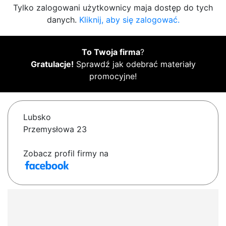
Tylko zalogowani użytkownicy maja dostęp do tych
danych.
Kliknij, aby się zalogować.
To Twoja firma
?
Gratulacje!
Sprawdź jak odebrać materiały
promocyjne!
Lubsko
Przemysłowa 23
Zobacz profil firmy na